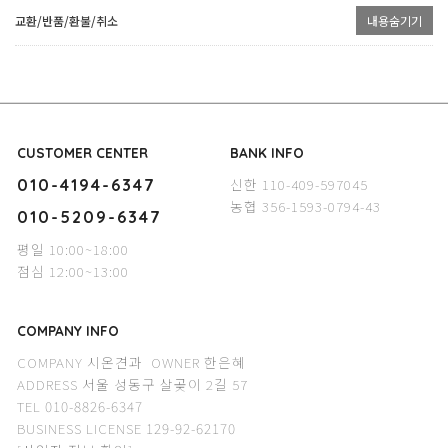
교환/반품/환불/취소
내용숨기기
CUSTOMER CENTER
BANK INFO
신한 110-409-597045
010-4194-6347
농협 356-1593-0794-43
010-5209-6347
평일 10:00~18:00
점심 12:00~13:00
COMPANY INFO
COMPANY 시온견과 OWNER 한은혜
ADDRESS 서울 성동구 살곶이 2길 57
TEL 010-8826-6347
BUSINESS LICENSE 129-92-62170