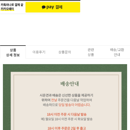
관련
배송/교환
상품
이용후기
상품문의
상품
안내
상세 정보