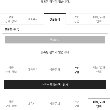
등록된 리뷰가 없습니다.
상품
관련
배송/교환
이용후기
상품문의
상세 정보
상품
안내
상품문의(0)
문의하기
등록된 문의가 없습니다.
상품
배송/교환
관련
이용후기
상품문의
상세 정보
안내
상품
선택상품 장바구니 담기
상품
관련
배송/교환
이용후기
상품문의
상세 정보
상품
안내