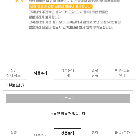
상품
상품문의
관련
배송/교환
이용후기
상세 정보
(4)
상품
안내
리뷰보드(0)
리뷰쓰기
등록된 리뷰가 없습니다.
상품
관련
배송/교환
상품문의
이용후기