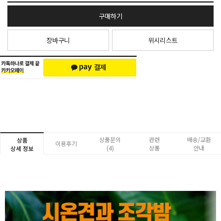
구매하기
장바구니
위시리스트
상품문의
관련
배송/교환
상품
이용후기
(4)
상품
안내
상세 정보