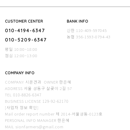
CUSTOMER CENTER
BANK INFO
신한 110-409-597045
010-4194-6347
농협 356-1593-0794-43
010-5209-6347
평일 10:00~18:00
점심 12:00~13:00
COMPANY INFO
COMPANY 시온견과 OWNER 한은혜
ADDRESS 서울 성동구 살곶이 2길 57
TEL 010-8826-6347
BUSINESS LICENSE 129-92-62170
[사업자 정보 확인]
Mail order report number 제 2014-서울성동-0123호
PERSONAL INFO MANAGER 한은혜
MAIL sionfarmers@gmail.com