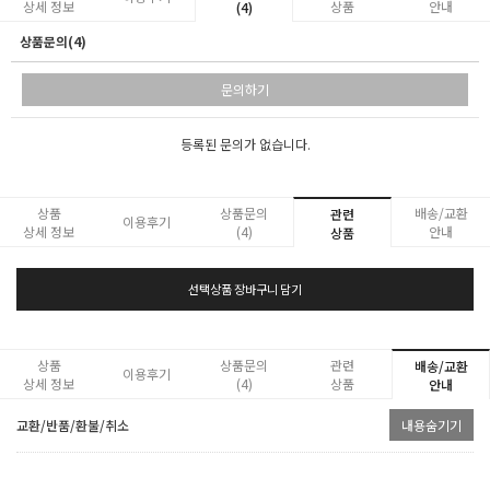
상세 정보
상품
안내
(4)
상품문의(4)
문의하기
등록된 문의가 없습니다.
상품
상품문의
배송/교환
관련
이용후기
상세 정보
(4)
안내
상품
선택상품 장바구니 담기
상품
상품문의
관련
배송/교환
이용후기
상세 정보
(4)
상품
안내
교환/반품/환불/취소
내용숨기기