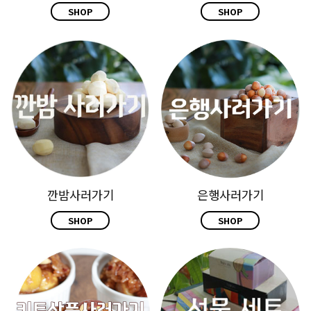
SHOP
SHOP
깐밤사러가기
은행사러가기
SHOP
SHOP