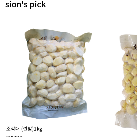
sion's pick
조각대 (깐밤)1kg