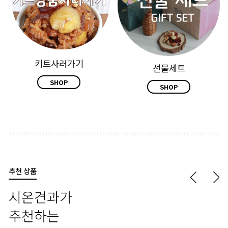
키트사러가기
선물세트
SHOP
SHOP
추천 상품
시온견과가
추천하는