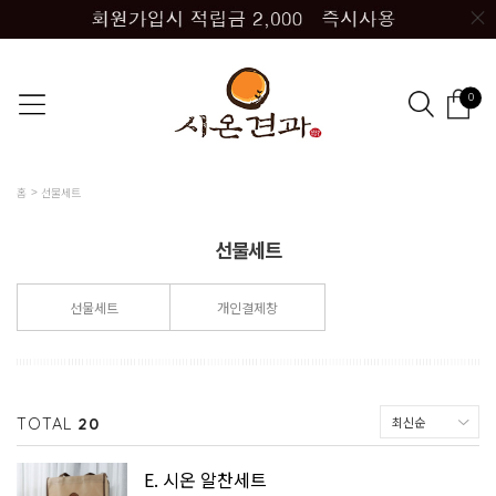
0
홈
선물세트
선물세트
선물세트
개인결제창
TOTAL
20
E. 시온 알찬세트