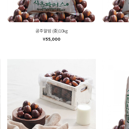
공주알밤 (중)10kg
₩
55,000