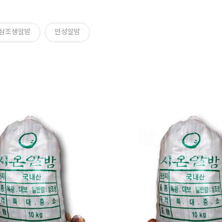
삼조생알밤
만성알밤