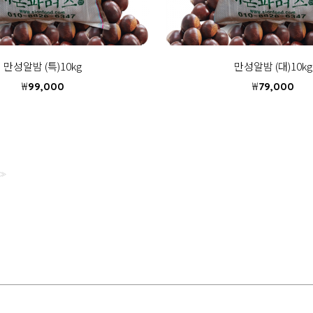
만성알밤 (특)10kg
만성알밤 (대)10kg
₩
₩
99,000
79,000
>>