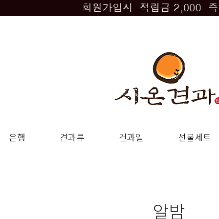
은행
견과류
건과일
선물세트
알밤