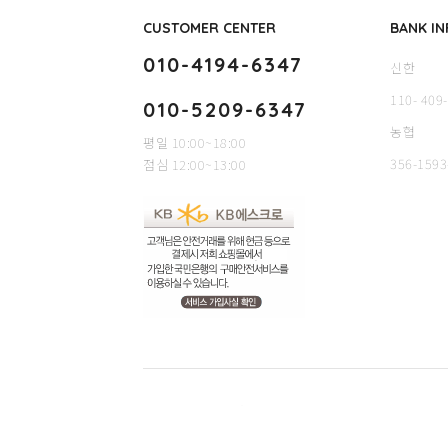
CUSTOMER CENTER
BANK IN
010-4194-6347
신한
110- 409
010-5209-6347
농협
평일 10:00~18:00
356-1593
점심 12:00~13:00
홈
회사소개
서비스
이용약관