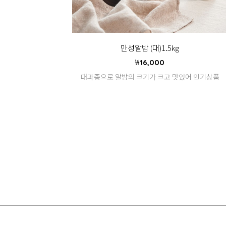
만성알밤 (대)1.5kg
₩
16,000
대과종으로 알밤의 크기가 크고 맛있어 인기상품