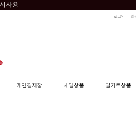
로그인
회
개인결제창
세일상품
밀키트상품