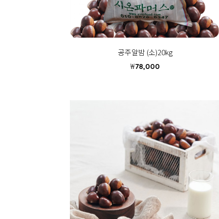
공주알밤 (소)20kg
₩
78,000